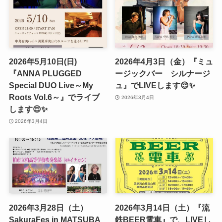
2026年5月10日(日)
2026年4月3日（金）『ミュ
『ANNA PLUGGED
ージックバー シルナージ
Special DUO Live～My
ュ』でLIVEします😌✨
Roots Vol.6～』でライブ
2026年3月4日
します😌✨
2026年3月4日
2026年3月28日（土）
2026年3月14日（土）『流
SakuraFes in MATSUBA
鉄BEER電車』で、LIVEし