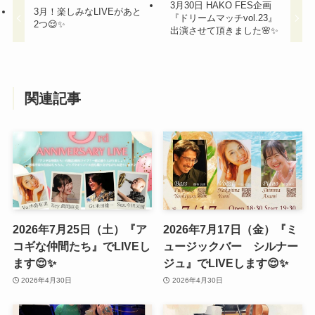
3月30日 HAKO FES企画
3月！楽しみなLIVEがあと
『ドリームマッチvol.23』
2つ😌✨
出演させて頂きました🌸✨
関連記事
2026年7月25日（土）『ア
2026年7月17日（金）『ミ
コギな仲間たち』でLIVEし
ュージックバー シルナー
ます😌✨
ジュ』でLIVEします😌✨
2026年4月30日
2026年4月30日