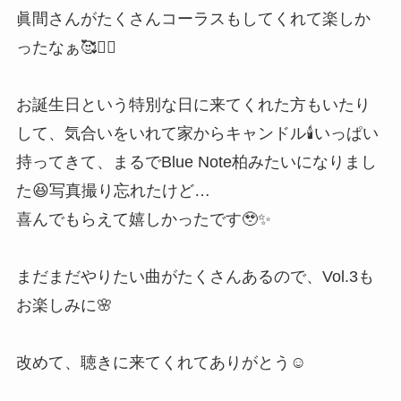
眞間さんがたくさんコーラスもしてくれて楽しか
ったなぁ🥰❤️‍🔥
お誕生日という特別な日に来てくれた方もいたり
して、気合いをいれて家からキャンドル🕯️いっぱい
持ってきて、まるでBlue Note柏みたいになりまし
た😆写真撮り忘れたけど…
喜んでもらえて嬉しかったです🥹✨
まだまだやりたい曲がたくさんあるので、Vol.3も
お楽しみに🌸
改めて、聴きに来てくれてありがとう☺️