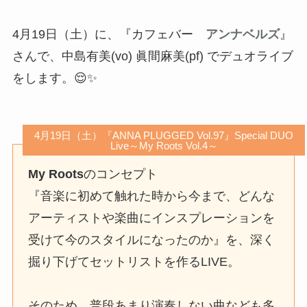
4月19日（土）に、『カフェバー
アンナベルズ
』
さんで、中島有美(vo) 眞間麻美(pf) でデュオライブ
をします。😌✨
4月19日（土）『ANNA PLUGGED Vol.97』Special DUO
Live～My Roots Vol.4～
My Roots
のコンセプト
『音楽に初めて触れた時から今まで、どんな
アーティストや楽曲にインスプレーションを
受けて今のスタイルになったのか』を、深く
掘り下げてセットリストを作るLIVE。
そのため、普段あまり演奏しない曲なども多