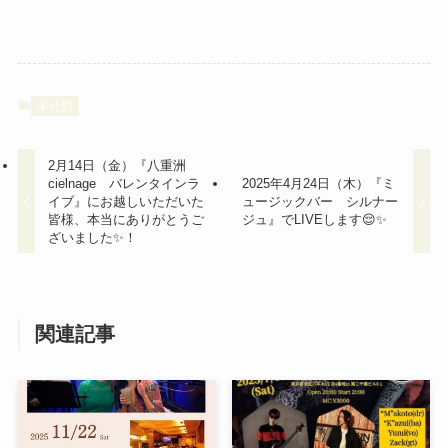
未分類
2月14日（金）『八重洲
cielnage バレンタインラ
2025年4月24日（木）『ミ
イブ』にお越しいただいた
ュージックバー シルナー
皆様、本当にありがとうご
ジュ』でLIVEします😌✨
ざいました✨！
関連記事