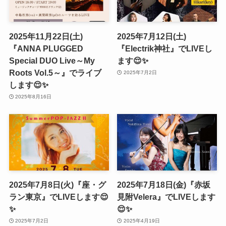
2025年11月22日(土)
2025年7月12日(土)
『ANNA PLUGGED
『Electrik神社』でLIVEし
Special DUO Live～My
ます😌✨
Roots Vol.5～』でライブ
2025年7月2日
します😌✨
2025年8月16日
2025年7月8日(火)『座・グ
2025年7月18日(金)『赤坂
ラン東京』でLIVEします😌
見附Velera』でLIVEします
✨
😌✨
2025年7月2日
2025年4月19日