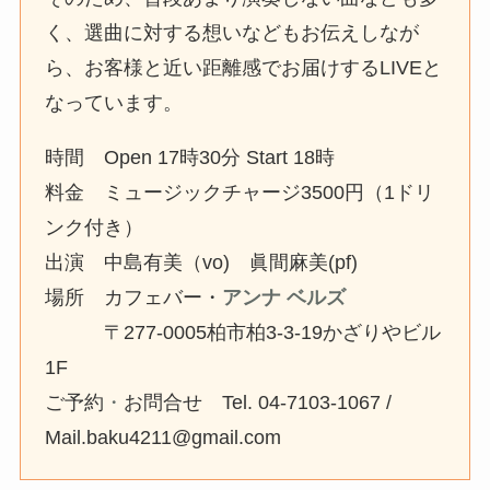
く、選曲に対する想いなどもお伝えしなが
ら、お客様と近い距離感でお届けするLIVEと
なっています。
時間 Open 17時30分 Start 18時
料金 ミュージックチャージ3500円（1ドリ
ンク付き）
出演 中島有美（vo) 眞間麻美(pf)
場所 カフェバー・
アンナ ベルズ
〒277-0005柏市柏3-3-19かざりやビル
1F
ご予約
・
お問合せ Tel. 04-7103-1067 /
Mail.baku4211@gmail.com